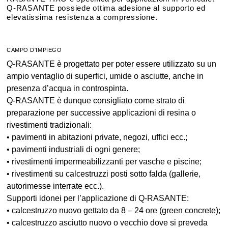
Q-RASANTE possiede ottima adesione al supporto ed
elevatissima resistenza a compressione.
CAMPO D'IMPIEGO
Q-RASANTE è progettato per poter essere utilizzato su un
ampio ventaglio di superfici, umide o asciutte, anche in
presenza d’acqua in controspinta.
Q-RASANTE è dunque consigliato come strato di
preparazione per successive applicazioni di resina o
rivestimenti tradizionali:
• pavimenti in abitazioni private, negozi, uffici ecc.;
• pavimenti industriali di ogni genere;
• rivestimenti impermeabilizzanti per vasche e piscine;
• rivestimenti su calcestruzzi posti sotto falda (gallerie,
autorimesse interrate ecc.).
Supporti idonei per l’applicazione di Q-RASANTE:
• calcestruzzo nuovo gettato da 8 – 24 ore (green concrete);
• calcestruzzo asciutto nuovo o vecchio dove si preveda