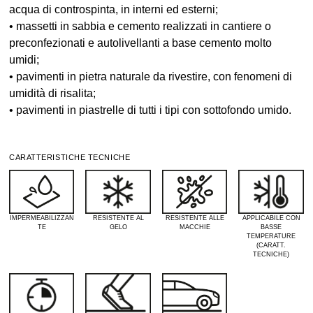
acqua di controspinta, in interni ed esterni;
• massetti in sabbia e cemento realizzati in cantiere o
preconfezionati e autolivellanti a base cemento molto
umidi;
• pavimenti in pietra naturale da rivestire, con fenomeni di
umidità di risalita;
• pavimenti in piastrelle di tutti i tipi con sottofondo umido.
CARATTERISTICHE TECNICHE
IMPERMEABILIZZAN
RESISTENTE AL
RESISTENTE ALLE
APPLICABILE CON
TE
GELO
MACCHIE
BASSE
TEMPERATURE
(CARATT.
TECNICHE)