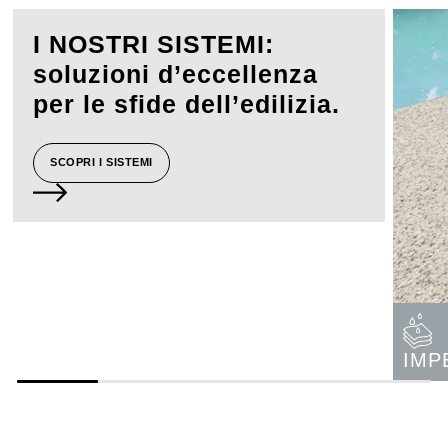
I NOSTRI SISTEMI:
soluzioni d’eccellenza
per le sfide dell’edilizia.
SCOPRI I SISTEMI
IMP