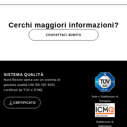
Cerchi maggiori informazioni?
CONTATTACI SUBITO
SISTEMA QUALITÀ
Nord Resine opera con un sistema di
gestione qualità UNI EN ISO 9001
certificati da TUV e ICMQ
Sede e Stabilimento di
Susegana
CERTIFICATO
Stabilimento di
Spilimbergo