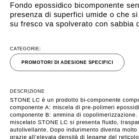
Fondo epossidico bicomponente senza
presenza di superfici umide o che s
su fresco va spolverato con sabbia di
CATEGORIE:
PROMOTORI DI ADESIONE SPECIFICI
DESCRIZIONE
STONE LC è un prodotto bi-componente compo
componente A: miscela di pre-polimeri epossidici
componente B: ammina di copolimerizzazione.
miscelato STONE LC si presenta fluido, traspa
autolivellante. Dopo indurimento diventa molto
grazie all’elevata densità di legame del reticol