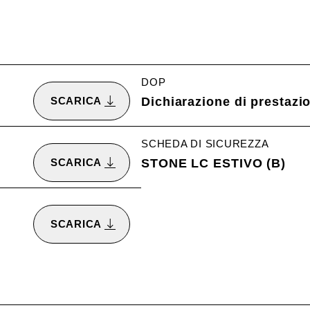
DOP
SCARICA
Dichiarazione di prestazi
SCHEDA DI SICUREZZA
SCARICA
STONE LC ESTIVO (B)
SCARICA