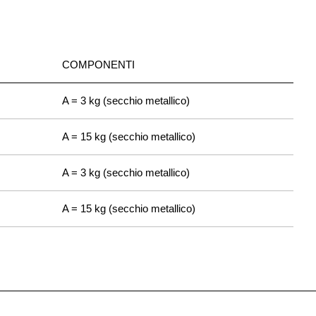
COMPONENTI
A = 3 kg (secchio metallico)
A = 15 kg (secchio metallico)
A = 3 kg (secchio metallico)
A = 15 kg (secchio metallico)