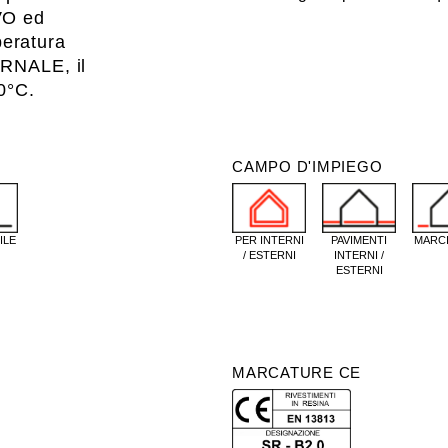
VO ed
eratura
ERNALE, il
10°C.
CAMPO D'IMPIEGO
ILE
PER INTERNI
PAVIMENTI
MARCI
/ ESTERNI
INTERNI /
ESTERNI
MARCATURE CE