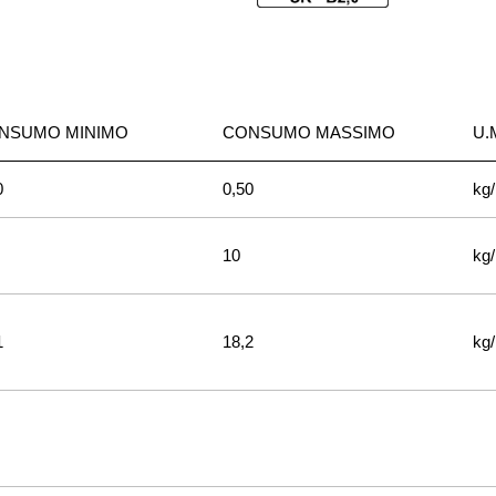
NSUMO MINIMO
CONSUMO MASSIMO
U.
0
0,50
kg
10
kg
1
18,2
kg/