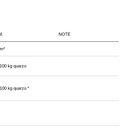
M.
NOTE
/m²
/100 kg quarzo
100 kg quarzo *