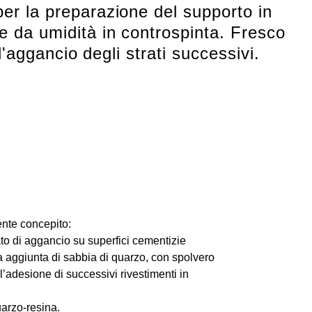
er la preparazione del supporto in
e da umidità in controspinta. Fresco
'aggancio degli strati successivi.
nte concepito:
ato di aggancio su superfici cementizie
a aggiunta di sabbia di quarzo, con spolvero
 l’adesione di successivi rivestimenti in
arzo-resina.